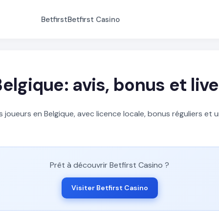
Betfirst
Betfirst Casino
elgique: avis, bonus et liv
s joueurs en Belgique, avec licence locale, bonus réguliers et un
Prêt à découvrir Betfirst Casino ?
Visiter Betfirst Casino