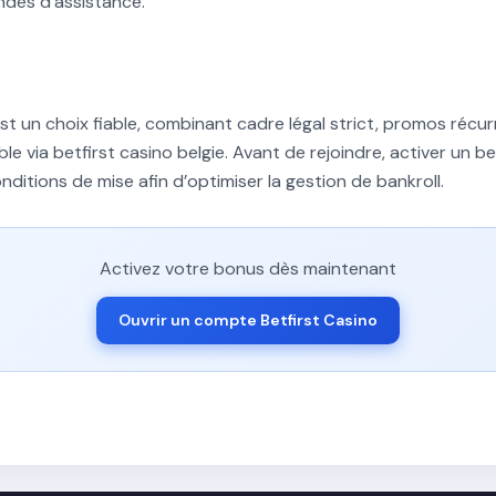
ndes d’assistance.
est un choix fiable, combinant cadre légal strict, promos récu
le via betfirst casino belgie. Avant de rejoindre, activer un be
 conditions de mise afin d’optimiser la gestion de bankroll.
Activez votre bonus dès maintenant
Ouvrir un compte Betfirst Casino