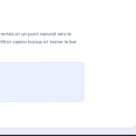
rrentes et un pont naturel vers le
tfirst casino bonus et tester le live